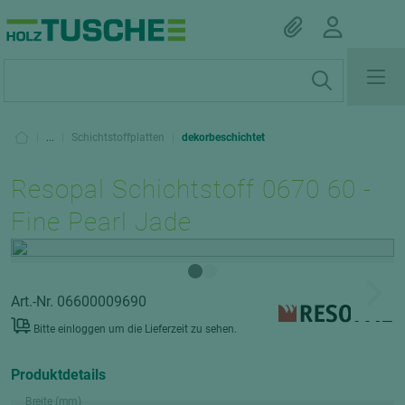
|
...
|
Schichtstoffplatten
|
dekorbeschichtet
Resopal Schichtstoff 0670 60 -
Fine Pearl Jade
Art.-Nr. 06600009690
Bitte einloggen um die Lieferzeit zu sehen.
Produktdetails
Breite (mm)