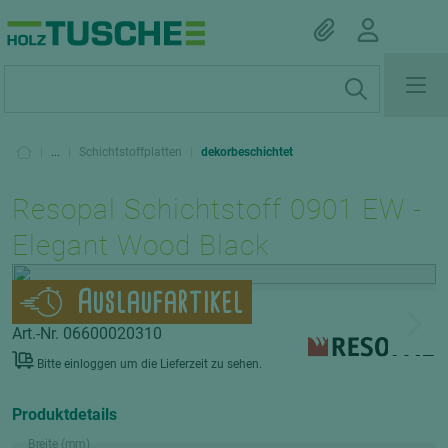
|
...
|
Schichtstoffplatten
|
dekorbeschichtet
Resopal Schichtstoff 0901 EW -
Elegant Wood Black
Auslaufartikel
Art.-Nr. 06600020310
Bitte einloggen um die Lieferzeit zu sehen.
Produktdetails
Breite (mm)