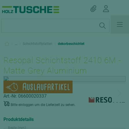
|
...
|
Schichtstoffplatten
|
dekorbeschichtet
Resopal Schichtstoff 2410 6M -
Matte Grey Aluminium
Auslaufartikel
Art.-Nr. 06600020337
Bitte einloggen um die Lieferzeit zu sehen.
Produktdetails
Breite (mm)