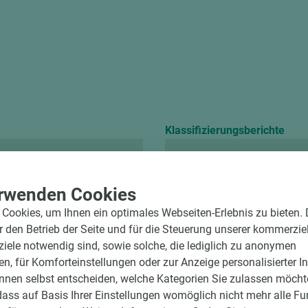
Klassifizierungsberichte
Chemikalienbeständ
rwenden Cookies
Cookies, um Ihnen ein optimales Webseiten-Erlebnis zu bieten.
ür den Betrieb der Seite und für die Steuerung unserer kommerzie
ele notwendig sind, sowie solche, die lediglich zu anonymen
en, für Komforteinstellungen oder zur Anzeige personalisierter I
nnen selbst entscheiden, welche Kategorien Sie zulassen möchte
dass auf Basis Ihrer Einstellungen womöglich nicht mehr alle Fu