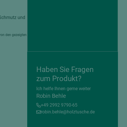
n Schmutz und
von den gezeigten
Haben Sie Fragen
zum Produkt?
= beschichtete Plattenwerkstoffe
Ich helfe Ihnen gerne weiter
Robin Behle
+49 2992 9790-65
robin.behle@holztusche.de