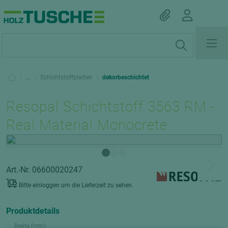
|
...
|
Schichtstoffplatten
|
dekorbeschichtet
Resopal Schichtstoff 3563 RM -
Real Material Monocrete
Art.-Nr. 06600020247
Bitte einloggen um die Lieferzeit zu sehen.
Produktdetails
Breite (mm)