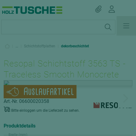
|
...
|
Schichtstoffplatten
|
dekorbeschichtet
Resopal Schichtstoff 3563 TS -
Traceless Smooth Monocrete
Auslaufartikel
Art.-Nr. 06600020358
Bitte einloggen um die Lieferzeit zu sehen.
Produktdetails
Breite (mm)