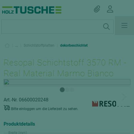
|
...
|
Schichtstoffplatten
|
dekorbeschichtet
Resopal Schichtstoff 3570 RM -
Real Material Marmo Bianco
Art.-Nr. 06600020248
Bitte einloggen um die Lieferzeit zu sehen.
Produktdetails
Breite (mm)