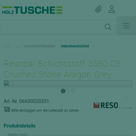
|
...
|
Schichtstoffplatten
|
dekorbeschichtet
Resopal Schichtstoff 3580 CS -
Crushed Stone Aragon Grey
Art.-Nr. 06600020331
Bitte einloggen um die Lieferzeit zu sehen.
Produktdetails
Breite (mm)