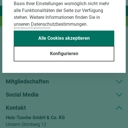
Basis Ihrer Einstellungen womöglich nicht mehr
alle Funktionalitäten der Seite zur Verfügung
Wir liefern Ideen.
stehen. Weitere Informationen finden Sie in
Und das passende Holz dazu.
unseren Datenschutzbestimmungen.
Impressum
Datenschutz
Alle Cookies akzeptieren
Sortiment
Konfigurieren
Kundenservice
Unternehmen
Mitgliedschaften
Social Media
Kontakt
Holz-Tusche GmbH & Co. KG
Unterm Ohmberg 12