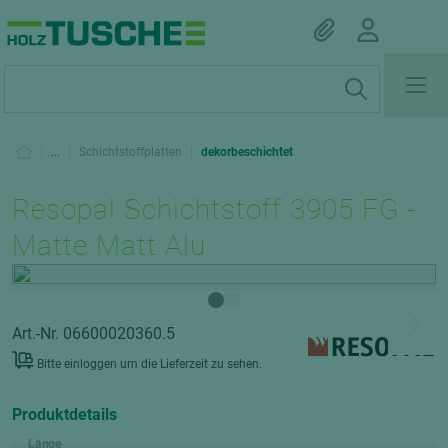
|
...
|
Schichtstoffplatten
|
dekorbeschichtet
Resopal Schichtstoff 3905 FG -
Matte Matt Alu
Art.-Nr. 06600020360.5
Bitte einloggen um die Lieferzeit zu sehen.
Produktdetails
Länge