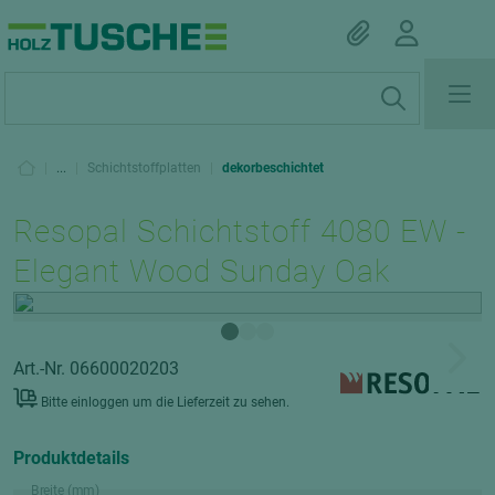
|
...
|
Schichtstoffplatten
|
dekorbeschichtet
Resopal Schichtstoff 4080 EW -
Elegant Wood Sunday Oak
Art.-Nr. 06600020203
Bitte einloggen um die Lieferzeit zu sehen.
Produktdetails
Breite (mm)