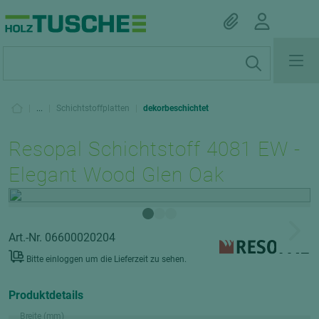
|
...
|
Schichtstoffplatten
|
dekorbeschichtet
Resopal Schichtstoff 4081 EW -
Elegant Wood Glen Oak
Art.-Nr. 06600020204
Bitte einloggen um die Lieferzeit zu sehen.
Produktdetails
Breite (mm)