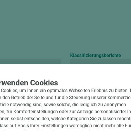
Klassifizierungsberichte
Chemikalienbeständ
rwenden Cookies
Cookies, um Ihnen ein optimales Webseiten-Erlebnis zu bieten.
ür den Betrieb der Seite und für die Steuerung unserer kommerzie
ele notwendig sind, sowie solche, die lediglich zu anonymen
en, für Komforteinstellungen oder zur Anzeige personalisierter I
nnen selbst entscheiden, welche Kategorien Sie zulassen möchte
dass auf Basis Ihrer Einstellungen womöglich nicht mehr alle Fu