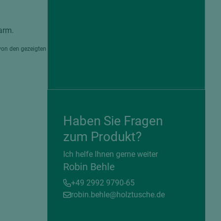
arm.
von den gezeigten
Haben Sie Fragen
zum Produkt?
= beschichtete Plattenwerkstoffe
Ich helfe Ihnen gerne weiter
Robin Behle
+49 2992 9790-65
robin.behle@holztusche.de