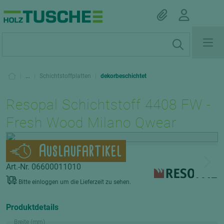
|
...
|
Schichtstoffplatten
|
dekorbeschichtet
Resopal Schichtstoff 4408 FW -
Fresh Wood Milano Qwear
Auslaufartikel
Art.-Nr. 06600011010
Bitte einloggen um die Lieferzeit zu sehen.
Produktdetails
Breite (mm)