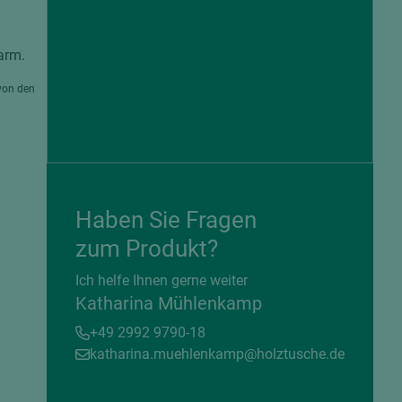
arm.
von den
Haben Sie Fragen
zum Produkt?
= beschichtete Plattenwerkstoffe
Ich helfe Ihnen gerne weiter
Katharina Mühlenkamp
+49 2992 9790-18
katharina.muehlenkamp@holztusche.de