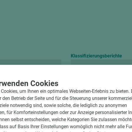
Klassifizierungsberichte
Chemikalienbeständ
rwenden Cookies
Cookies, um Ihnen ein optimales Webseiten-Erlebnis zu bieten.
ür den Betrieb der Seite und für die Steuerung unserer kommerzie
ele notwendig sind, sowie solche, die lediglich zu anonymen
en, für Komforteinstellungen oder zur Anzeige personalisierter I
nnen selbst entscheiden, welche Kategorien Sie zulassen möchte
dass auf Basis Ihrer Einstellungen womöglich nicht mehr alle Fu