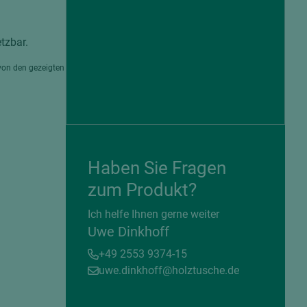
tzbar.
von den gezeigten
Haben Sie Fragen
zum Produkt?
= beschichtete Plattenwerkstoffe
Ich helfe Ihnen gerne weiter
Uwe Dinkhoff
+49 2553 9374-15
uwe.dinkhoff@holztusche.de