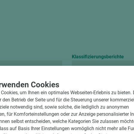
Klassifizierungsberichte
Chemikalienbeständ
rwenden Cookies
Cookies, um Ihnen ein optimales Webseiten-Erlebnis zu bieten.
ür den Betrieb der Seite und für die Steuerung unserer kommerzie
ele notwendig sind, sowie solche, die lediglich zu anonymen
en, für Komforteinstellungen oder zur Anzeige personalisierter I
nnen selbst entscheiden, welche Kategorien Sie zulassen möchte
dass auf Basis Ihrer Einstellungen womöglich nicht mehr alle Fu