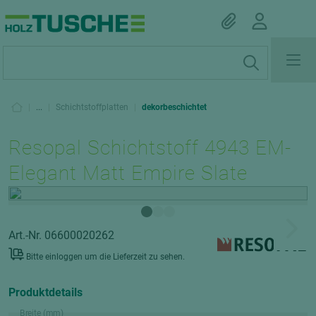
|
...
|
Schichtstoffplatten
|
dekorbeschichtet
Resopal Schichtstoff 4943 EM-
Elegant Matt Empire Slate
Art.-Nr. 06600020262
Bitte einloggen um die Lieferzeit zu sehen.
Produktdetails
Breite (mm)