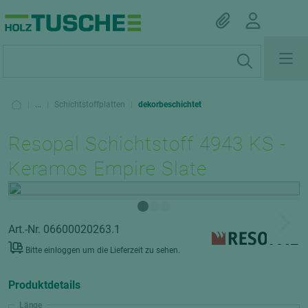
|
...
|
Schichtstoffplatten
|
dekorbeschichtet
Resopal Schichtstoff 4943 KS -
Keramos Empire Slate
Art.-Nr. 06600020263.1
Bitte einloggen um die Lieferzeit zu sehen.
Produktdetails
Länge