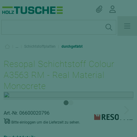
|
...
|
Schichtstoffplatten
|
durchgefärbt
Resopal Schichtstoff Colour
A3563 RM - Real Material
Monocrete
Art.-Nr. 06600020796
Bitte einloggen um die Lieferzeit zu sehen.