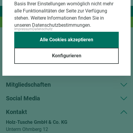
Basis Ihrer Einstellungen womöglich nicht mehr
alle Funktionalitäten der Seite zur Verfügung
Wir liefern Ideen.
stehen. Weitere Informationen finden Sie in
Und das passende Holz dazu.
unseren Datenschutzbestimmungen.
Impressum
Datenschutz
Alle Cookies akzeptieren
Sortiment
Konfigurieren
Kundenservice
Unternehmen
Mitgliedschaften
Social Media
Kontakt
Holz-Tusche GmbH & Co. KG
Unterm Ohmberg 12