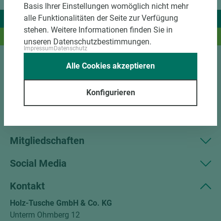
Basis Ihrer Einstellungen womöglich nicht mehr
alle Funktionalitäten der Seite zur Verfügung
Wir liefern Ideen.
stehen. Weitere Informationen finden Sie in
Und das passende Holz dazu.
unseren Datenschutzbestimmungen.
Impressum
Datenschutz
Alle Cookies akzeptieren
Sortiment
Konfigurieren
Kundenservice
Unternehmen
Mitgliedschaften
Social Media
Kontakt
Holz-Tusche GmbH & Co. KG
Unterm Ohmberg 12