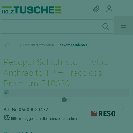
|
...
|
Schichtstoffplatten
|
dekorbeschichtet
Resopal Schichtstoff Colour
Anthracite TP – Traceless
Premium F10630
Art.-Nr. 06600020477
Bitte einloggen um die Lieferzeit zu sehen.