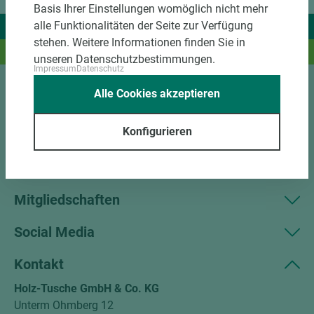
Basis Ihrer Einstellungen womöglich nicht mehr
alle Funktionalitäten der Seite zur Verfügung
Wir liefern Ideen.
stehen. Weitere Informationen finden Sie in
Und das passende Holz dazu.
unseren Datenschutzbestimmungen.
Impressum
Datenschutz
Alle Cookies akzeptieren
Sortiment
Konfigurieren
Kundenservice
Unternehmen
Mitgliedschaften
Social Media
Kontakt
Holz-Tusche GmbH & Co. KG
Unterm Ohmberg 12