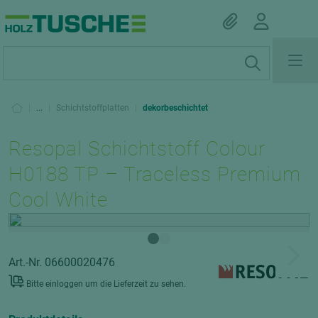
|
...
|
Schichtstoffplatten
|
dekorbeschichtet
Resopal Schichtstoff Colour
H0188 TP – Traceless Premium
Cool White
Art.-Nr. 06600020476
Bitte einloggen um die Lieferzeit zu sehen.