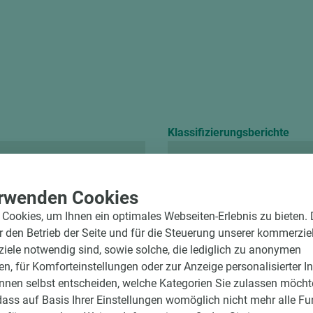
Klassifizierungsberichte
Chemikalienbeständ
rwenden Cookies
Cookies, um Ihnen ein optimales Webseiten-Erlebnis zu bieten.
ür den Betrieb der Seite und für die Steuerung unserer kommerzie
ele notwendig sind, sowie solche, die lediglich zu anonymen
en, für Komforteinstellungen oder zur Anzeige personalisierter I
nnen selbst entscheiden, welche Kategorien Sie zulassen möchte
dass auf Basis Ihrer Einstellungen womöglich nicht mehr alle Fu