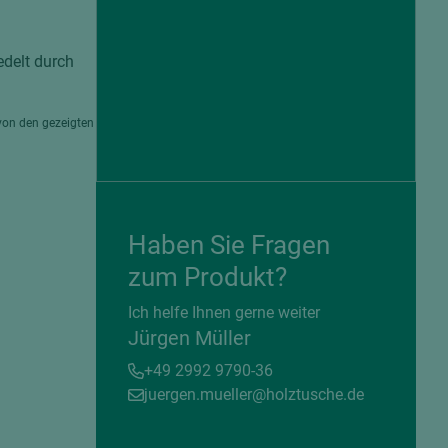
edelt durch
von den gezeigten
Haben Sie Fragen
zum Produkt?
= beschichtete Plattenwerkstoffe
Ich helfe Ihnen gerne weiter
Jürgen Müller
+49 2992 9790-36
juergen.mueller@holztusche.de