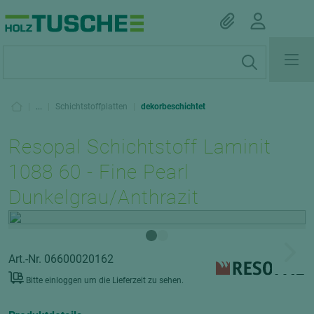
|
...
|
Schichtstoffplatten
|
dekorbeschichtet
Resopal Schichtstoff Laminit
1088 60 - Fine Pearl
Dunkelgrau/Anthrazit
Art.-Nr. 06600020162
Bitte einloggen um die Lieferzeit zu sehen.