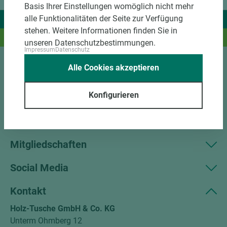
Basis Ihrer Einstellungen womöglich nicht mehr
alle Funktionalitäten der Seite zur Verfügung
Wir liefern Ideen.
stehen. Weitere Informationen finden Sie in
Und das passende Holz dazu.
unseren Datenschutzbestimmungen.
Impressum
Datenschutz
Alle Cookies akzeptieren
Sortiment
Konfigurieren
Kundenservice
Unternehmen
Mitgliedschaften
Social Media
Kontakt
Holz-Tusche GmbH & Co. KG
Unterm Ohmberg 12