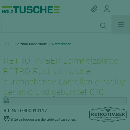
|
Holzbau-Massivholz
|
Retrotimber
RETROTIMBER Leimholzplatte
RETRO Rustikal Lärche
durchgehende Lamellen einseitig
gehackt und gebürstet C/C
Art.-Nr. 07800010117
Bitte einloggen um die Lieferzeit zu sehen.