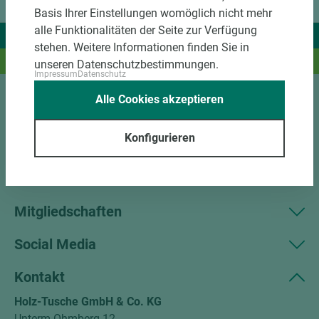
Basis Ihrer Einstellungen womöglich nicht mehr
alle Funktionalitäten der Seite zur Verfügung
Wir liefern Ideen.
stehen. Weitere Informationen finden Sie in
Und das passende Holz dazu.
unseren Datenschutzbestimmungen.
Impressum
Datenschutz
Alle Cookies akzeptieren
Sortiment
Konfigurieren
Kundenservice
Unternehmen
Mitgliedschaften
Social Media
Kontakt
Holz-Tusche GmbH & Co. KG
Unterm Ohmberg 12