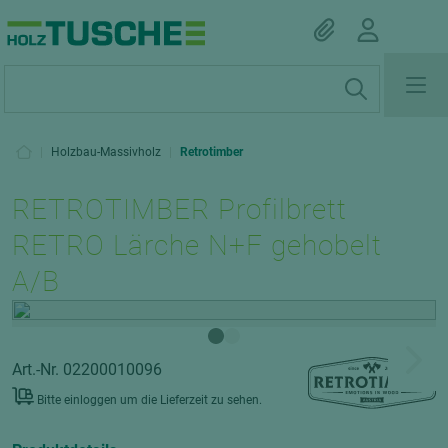
|
Holzbau-Massivholz
|
Retrotimber
RETROTIMBER Profilbrett
RETRO Lärche N+F gehobelt
A/B
Art.-Nr. 02200010096
Bitte einloggen um die Lieferzeit zu sehen.