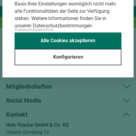
Basis Ihrer Einstellungen womöglich nicht mehr
alle Funktionalitäten der Seite zur Verfügung
Wir liefern Ideen.
stehen. Weitere Informationen finden Sie in
Und das passende Holz dazu.
unseren Datenschutzbestimmungen.
Impressum
Datenschutz
Alle Cookies akzeptieren
Sortiment
Konfigurieren
Kundenservice
Unternehmen
Mitgliedschaften
Social Media
Kontakt
Holz-Tusche GmbH & Co. KG
Unterm Ohmberg 12