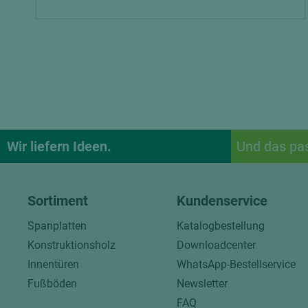
Wir liefern Ideen.
Und das pa
Sortiment
Kundenservice
Spanplatten
Katalogbestellung
Konstruktionsholz
Downloadcenter
Innentüren
WhatsApp-Bestellservice
Fußböden
Newsletter
FAQ