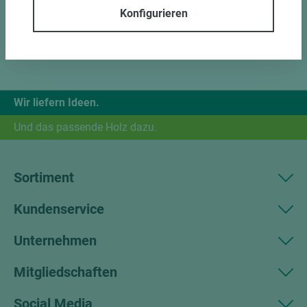
Konfigurieren
Wir liefern Ideen.
Und das passende Holz dazu.
Sortiment
Kundenservice
Unternehmen
Mitgliedschaften
Social Media