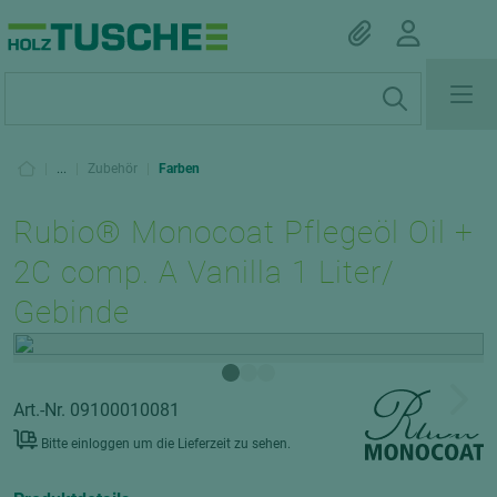
|
...
|
Zubehör
|
Farben
Rubio® Monocoat Pflegeöl Oil +
2C comp. A Vanilla 1 Liter/
Gebinde
Art.-Nr. 09100010081
Bitte einloggen um die Lieferzeit zu sehen.