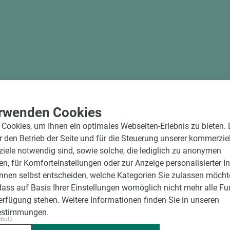
digitalen Bildern sind unvermeidlich.
rwenden Cookies
Cookies, um Ihnen ein optimales Webseiten-Erlebnis zu bieten.
ür den Betrieb der Seite und für die Steuerung unserer kommerzie
ele notwendig sind, sowie solche, die lediglich zu anonymen
en, für Komforteinstellungen oder zur Anzeige personalisierter I
nnen selbst entscheiden, welche Kategorien Sie zulassen möchte
dass auf Basis Ihrer Einstellungen womöglich nicht mehr alle Fu
Verfügung stehen. Weitere Informationen finden Sie in unseren
estimmungen.
chutz