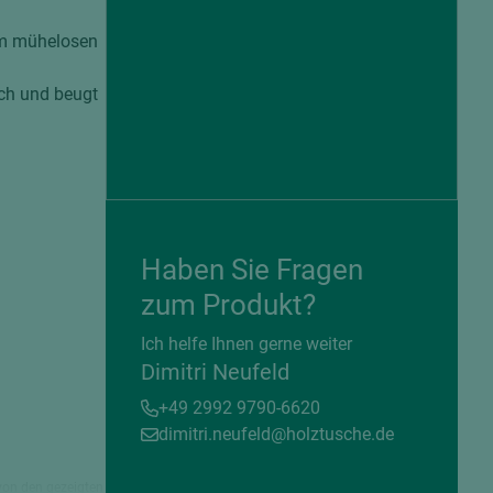
um mühelosen
ch und beugt
Haben Sie Fragen
zum Produkt?
= beschichtete Plattenwerkstoffe
Ich helfe Ihnen gerne weiter
Dimitri Neufeld
+49 2992 9790-6620
dimitri.neufeld@holztusche.de
von den gezeigten