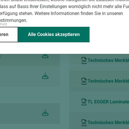
dass auf Basis Ihrer Einstellungen womöglich nicht mehr alle Fu
Verfügung stehen. Weitere Informationen finden Sie in unseren
Technical Leaflet 
estimmungen.
chutz
eren
Alle Cookies akzeptieren
Verarbeitungshinwe
h
Technisches Merkbla
Technisches Merkbla
TL EGGER Laminate 
Technisches Merkbl