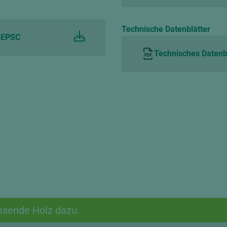
Technische Datenblätter
t EPSC
Technisches Datenbl
ssende Holz dazu.