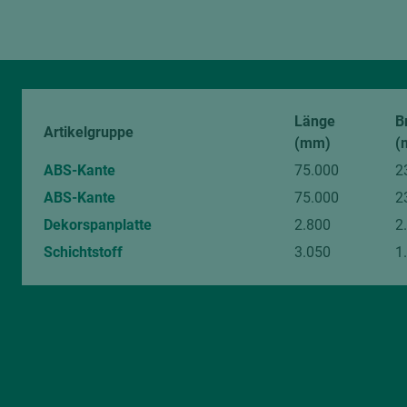
Länge
B
Artikelgruppe
(mm)
(
ABS-Kante
75.000
2
ABS-Kante
75.000
2
Dekorspanplatte
2.800
2
Schichtstoff
3.050
1