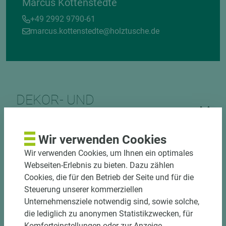
Marcus Kottenstedte
+49 2992 9790-61
marcus.kottenstedte@holztusche.de
DEKOR- UND
MATERIALVERBUND
Wir verwenden Cookies
Wir verwenden Cookies, um Ihnen ein optimales
Webseiten-Erlebnis zu bieten. Dazu zählen
Cookies, die für den Betrieb der Seite und für die
Steuerung unserer kommerziellen
Unternehmensziele notwendig sind, sowie solche,
DOWNLOADS
die lediglich zu anonymen Statistikzwecken, für
Komforteinstellungen oder zur Anzeige