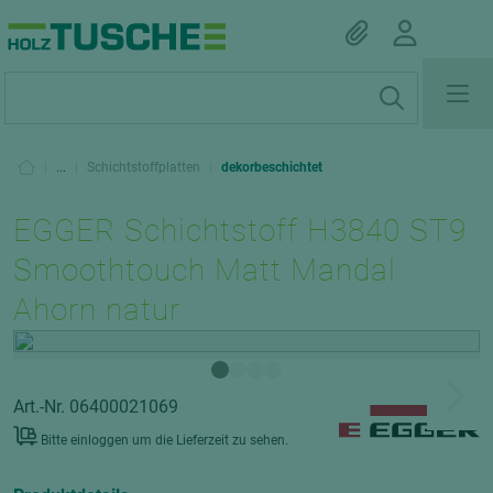
|
...
|
Schichtstoffplatten
|
dekorbeschichtet
EGGER Schichtstoff H3840 ST9
Smoothtouch Matt Mandal
Ahorn natur
Art.-Nr. 06400021069
Bitte einloggen um die Lieferzeit zu sehen.