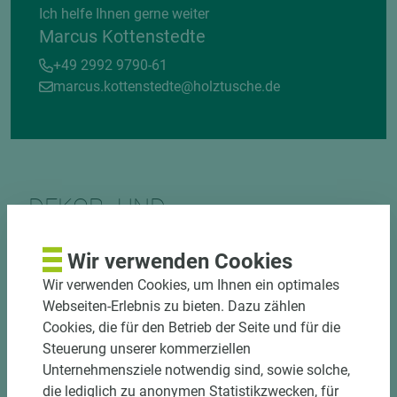
Ich helfe Ihnen gerne weiter
Marcus Kottenstedte
+49 2992 9790-61
marcus.kottenstedte@holztusche.de
DEKOR- UND
MATERIALVERBUND
Wir verwenden Cookies
Wir verwenden Cookies, um Ihnen ein optimales
Webseiten-Erlebnis zu bieten. Dazu zählen
Cookies, die für den Betrieb der Seite und für die
Steuerung unserer kommerziellen
Unternehmensziele notwendig sind, sowie solche,
DOWNLOADS
die lediglich zu anonymen Statistikzwecken, für