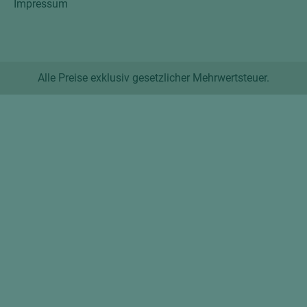
Impressum
Alle Preise exklusiv gesetzlicher Mehrwertsteuer.