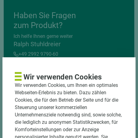
Haben Sie Fragen
zum Produkt?
Ich helfe Ihnen gerne weiter
Ralph Stuhldreier
+49 2992 9790-60
ralph.stuhldreier@holztusche.de
Wir verwenden Cookies
Wir verwenden Cookies, um Ihnen ein optimales
Webseiten-Erlebnis zu bieten. Dazu zählen
Cookies, die für den Betrieb der Seite und für die
Steuerung unserer kommerziellen
Unternehmensziele notwendig sind, sowie solche,
die lediglich zu anonymen Statistikzwecken, für
Komforteinstellungen oder zur Anzeige
personalisierter Inhalte genutzt werden. Sie