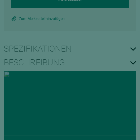
Zum Merkzettel hinzufügen
SPEZIFIKATIONEN
BESCHREIBUNG