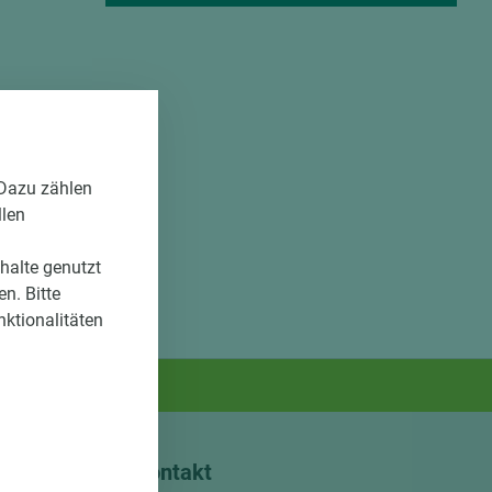
 Dazu zählen
llen
nhalte genutzt
n. Bitte
nktionalitäten
Kontakt