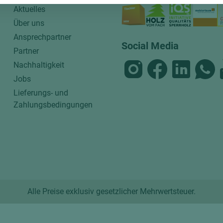
Aktuelles
Über uns
Ansprechpartner
Social Media
Partner
Nachhaltigkeit
Jobs
Lieferungs- und
Zahlungsbedingungen
Alle Preise exklusiv gesetzlicher Mehrwertsteuer.