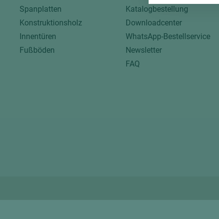
Spanplatten
Katalogbestellung
Konstruktionsholz
Downloadcenter
Innentüren
WhatsApp-Bestellservice
Fußböden
Newsletter
FAQ