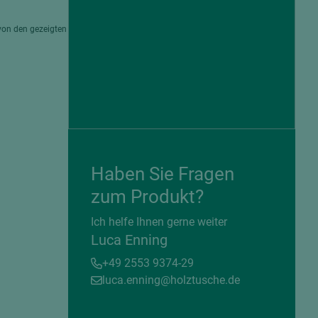
von den gezeigten
Haben Sie Fragen
zum Produkt?
= beschichtete Plattenwerkstoffe
Ich helfe Ihnen gerne weiter
Luca Enning
+49 2553 9374-29
luca.enning@holztusche.de