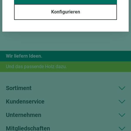
Konfigurieren
Wir liefern Ideen.
Und das passende Holz dazu.
Sortiment
Kundenservice
Unternehmen
Mitgliedschaften