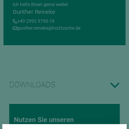
Ich helfe Ihnen gerne weiter
Gunther Reineke
+49 2992 9790-19
gunther.reineke@holztusche.de
DOWNLOADS
Nutzen Sie unseren
Zuschnittservice