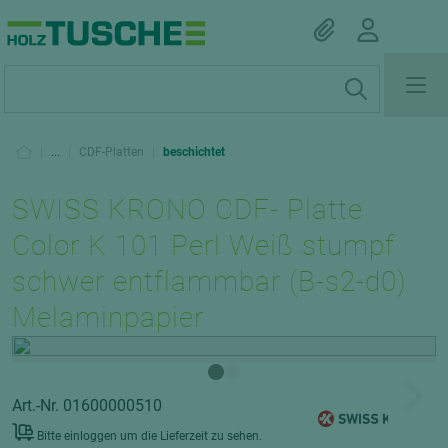
|
...
|
CDF-Platten
|
beschichtet
SWISS KRONO CDF- Platte
Color K 101 Perl Weiß stumpf
schwer entflammbar (B-s2-d0)
Melaminpapier
Art.-Nr. 01600000510
Bitte einloggen um die Lieferzeit zu sehen.