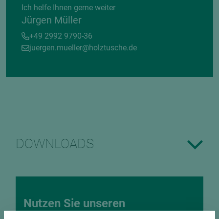
Ich helfe Ihnen gerne weiter
Jürgen Müller
+49 2992 9790-36
juergen.mueller@holztusche.de
DOWNLOADS
Nutzen Sie unseren
Zuschnittservice