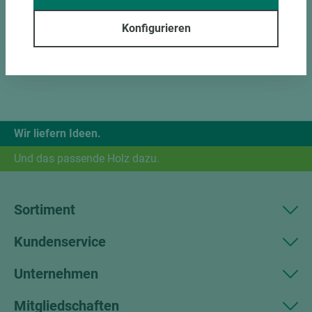
Konfigurieren
Wir liefern Ideen.
Und das passende Holz dazu.
Sortiment
Kundenservice
Unternehmen
Mitgliedschaften