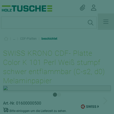
|
...
|
CDF-Platten
|
beschichtet
SWISS KRONO CDF- Platte
Color K 101 Perl Weiß stumpf
schwer entflammbar (C-s2, d0)
Melaminpapier
Art.-Nr. 01600000500
Bitte einloggen um die Lieferzeit zu sehen.