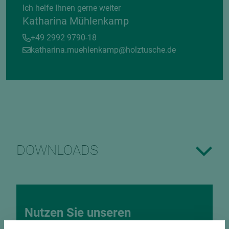
Ich helfe Ihnen gerne weiter
Katharina Mühlenkamp
+49 2992 9790-18
katharina.muehlenkamp@holztusche.de
DOWNLOADS
Nutzen Sie unseren
Zuschnittservice