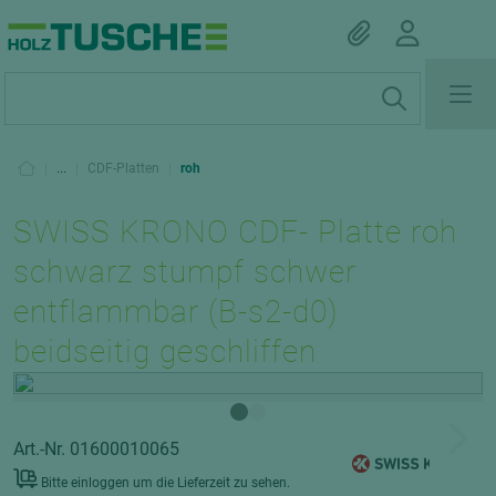
|
...
|
CDF-Platten
|
roh
SWISS KRONO CDF- Platte roh
schwarz stumpf schwer
entflammbar (B-s2-d0)
beidseitig geschliffen
Art.-Nr. 01600010065
Bitte einloggen um die Lieferzeit zu sehen.