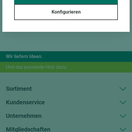
Konfigurieren
Wir liefern Ideen.
Und das passende Holz dazu.
Sortiment
Kundenservice
Unternehmen
Mitgliedschaften