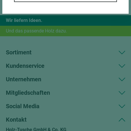
Wir liefern Ideen.
Und das passende Holz dazu.
Sortiment
Kundenservice
Unternehmen
Mitgliedschaften
Social Media
Kontakt
Holz-Tusche GmbH & Co. KG