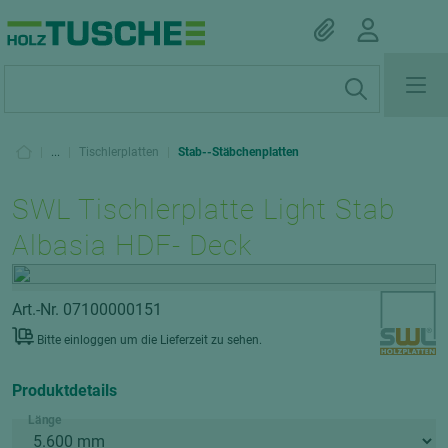
|
...
|
Tischlerplatten
|
Stab--Stäbchenplatten
SWL Tischlerplatte Light Stab
Albasia HDF- Deck
Art.-Nr. 07100000151
Bitte einloggen um die Lieferzeit zu sehen.
Produktdetails
Länge