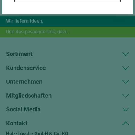
Wir liefern Ideen.
Und das passende Holz dazu.
Sortiment
Kundenservice
Unternehmen
Mitgliedschaften
Social Media
Kontakt
Holz-Tusche GmbH & Co. KG