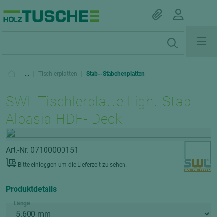
|
...
|
Tischlerplatten
|
Stab--Stäbchenplatten
SWL Tischlerplatte Light Stab
Albasia HDF- Deck
Art.-Nr. 07100000151
Bitte einloggen um die Lieferzeit zu sehen.
Produktdetails
Länge