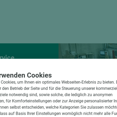
rvice
d winkelgenau
e Beschickung
rwenden Cookies
Cookies, um Ihnen ein optimales Webseiten-Erlebnis zu bieten.
g der Fixmaße
ür den Betrieb der Seite und für die Steuerung unserer kommerzie
ele notwendig sind, sowie solche, die lediglich zu anonymen
en, für Komforteinstellungen oder zur Anzeige personalisierter I
nnen selbst entscheiden, welche Kategorien Sie zulassen möchte
dass auf Basis Ihrer Einstellungen womöglich nicht mehr alle Fu