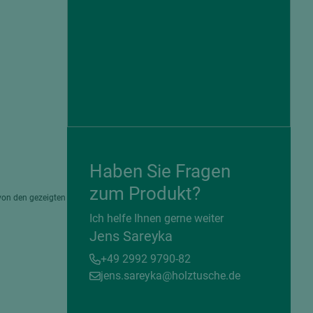
Haben Sie Fragen
zum Produkt?
von den gezeigten
= beschichtete Plattenwerkstoffe
Ich helfe Ihnen gerne weiter
Jens Sareyka
+49 2992 9790-82
jens.sareyka@holztusche.de