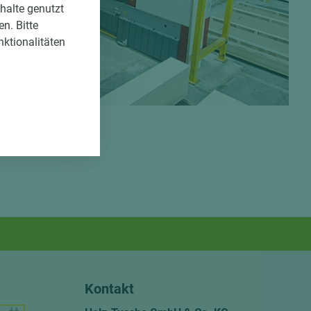
nhalte genutzt
n. Bitte
nktionalitäten
Kontakt