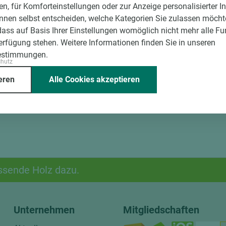
en, für Komforteinstellungen oder zur Anzeige personalisierter I
g der Fixmaße
nnen selbst entscheiden, welche Kategorien Sie zulassen möchte
dass auf Basis Ihrer Einstellungen womöglich nicht mehr alle Fu
Verfügung stehen. Weitere Informationen finden Sie in unseren
estimmungen.
chutz
eren
Alle Cookies akzeptieren
ssende Holz dazu.
Unternehmen
Mitgliedschaften