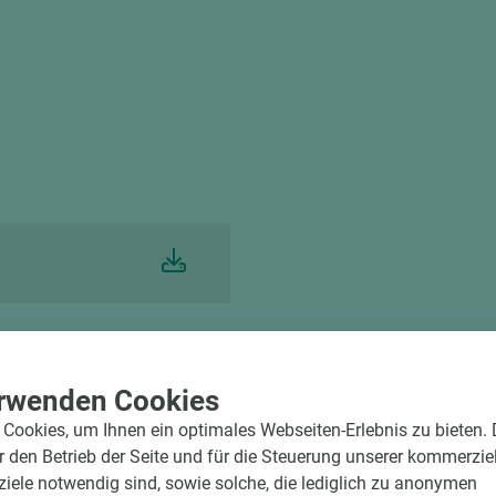
rwenden Cookies
rvice
Cookies, um Ihnen ein optimales Webseiten-Erlebnis zu bieten.
d winkelgenau
ür den Betrieb der Seite und für die Steuerung unserer kommerzie
e Beschickung
ele notwendig sind, sowie solche, die lediglich zu anonymen