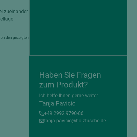
ei zueinander
tellage
von den gezeigten
Haben Sie Fragen
zum Produkt?
= beschichtete Plattenwerkstoffe
Ich helfe Ihnen gerne weiter
Tanja Pavicic
+49 2992 9790-86
tanja.pavicic@holztusche.de