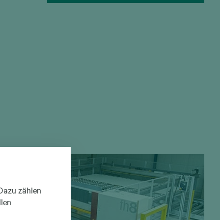
 Dazu zählen
llen