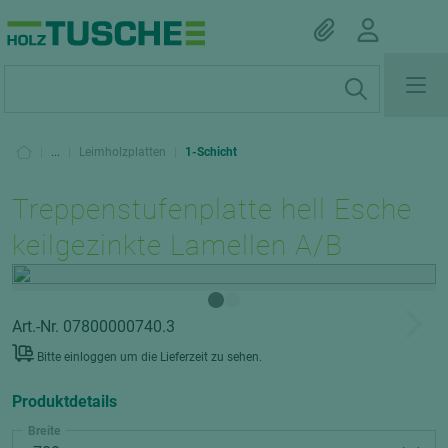
|
...
|
Leimholzplatten
|
1-Schicht
Treppenstufenplatte hell Esche
keilgezinkte Lamellen A/B
Art.-Nr. 07800000740.3
Bitte einloggen um die Lieferzeit zu sehen.
Produktdetails
Breite