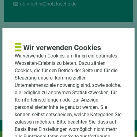
robin.behle@holztusche.de
Wir verwenden Cookies
Wir verwenden Cookies, um Ihnen ein optimales
Webseiten-Erlebnis zu bieten. Dazu zählen
Cookies, die für den Betrieb der Seite und für die
Steuerung unserer kommerziellen
Unternehmensziele notwendig sind, sowie solche,
die lediglich zu anonymen Statistikzwecken, für
Komforteinstellungen oder zur Anzeige
personalisierter Inhalte genutzt werden. Sie
können selbst entscheiden, welche Kategorien Sie
zulassen möchten. Bitte beachten Sie, dass auf
Wir liefern Ideen.
Basis Ihrer Einstellungen womöglich nicht mehr
Und das passende Holz dazu.
alle Funktionalitäten der Seite zur Verfügung