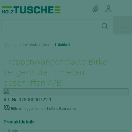
|
...
|
Leimholzplatten
|
1-Schicht
Treppenwangenplatte Birke
keilgezinkte Lamellen
geschliffen A/B
Art.-Nr. 07800000722.1
Bitte einloggen um die Lieferzeit zu sehen.
Produktdetails
Breite