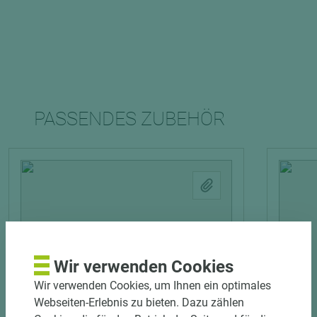
PASSENDES ZUBEHÖR
Wir verwenden Cookies
Wir verwenden Cookies, um Ihnen ein optimales
4 weitere Varianten
Webseiten-Erlebnis zu bieten. Dazu zählen