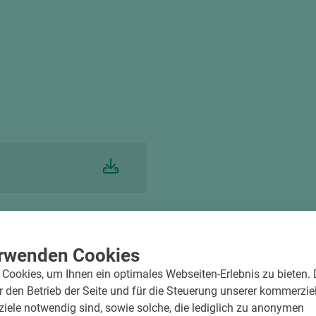
rwenden Cookies
rvice
Cookies, um Ihnen ein optimales Webseiten-Erlebnis zu bieten.
d winkelgenau
ür den Betrieb der Seite und für die Steuerung unserer kommerzie
e Beschickung
ele notwendig sind, sowie solche, die lediglich zu anonymen