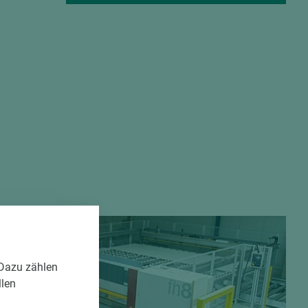
 Dazu zählen
llen