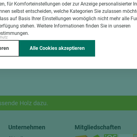
en, für Komforteinstellungen oder zur Anzeige personalisierter I
g der Fixmaße
nnen selbst entscheiden, welche Kategorien Sie zulassen möchte
dass auf Basis Ihrer Einstellungen womöglich nicht mehr alle Fu
Verfügung stehen. Weitere Informationen finden Sie in unseren
estimmungen.
chutz
eren
Alle Cookies akzeptieren
ssende Holz dazu.
Unternehmen
Mitgliedschaften