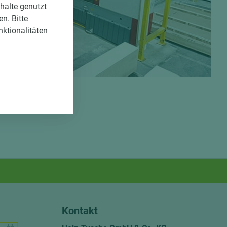
nhalte genutzt
n. Bitte
nktionalitäten
Kontakt