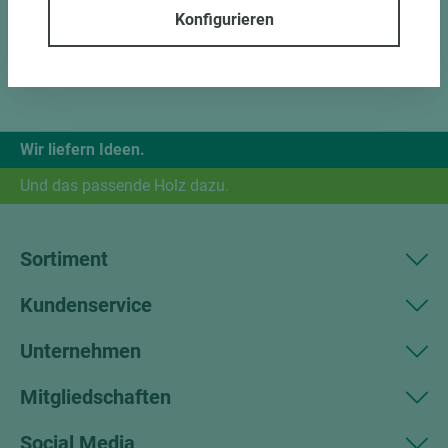
Konfigurieren
Wir liefern Ideen.
Und das passende Holz dazu.
Sortiment
Kundenservice
Unternehmen
Mitgliedschaften
Social Media