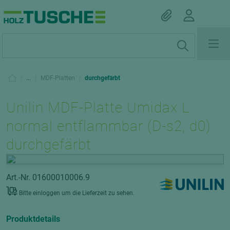
|
...
|
MDF-Platten
|
durchgefärbt
Unilin MDF-Platte Umidax L
normal entflammbar (D-s2, d0)
durchgefärbt
Art.-Nr. 01600010006.9
Bitte einloggen um die Lieferzeit zu sehen.
Produktdetails