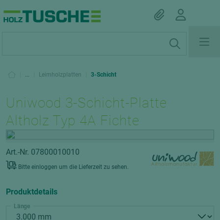
|
...
|
Leimholzplatten
|
3-Schicht
Uniwood 3-Schicht-Platte
Altholz Typ 4A Fichte
Art.-Nr. 07800010010
Bitte einloggen um die Lieferzeit zu sehen.
Produktdetails
Länge