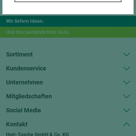
Wir liefern Ideen.
Und das passende Holz dazu.
Sortiment
Kundenservice
Unternehmen
Mitgliedschaften
Social Media
Kontakt
Holz-Tusche GmbH & Co. KG