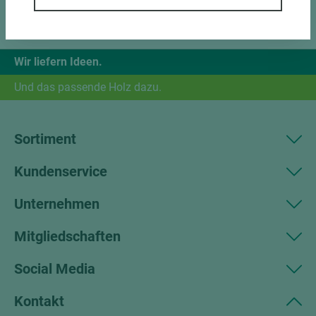
Wir liefern Ideen.
Und das passende Holz dazu.
Sortiment
Kundenservice
Unternehmen
Mitgliedschaften
Social Media
Kontakt