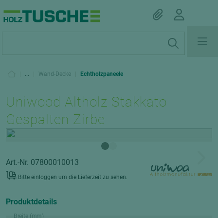
|
...
|
Wand-Decke
|
Echtholzpaneele
Uniwood Altholz Stakkato
Gespalten Zirbe
Art.-Nr. 07800010013
Bitte einloggen um die Lieferzeit zu sehen.
Produktdetails
Breite (mm)