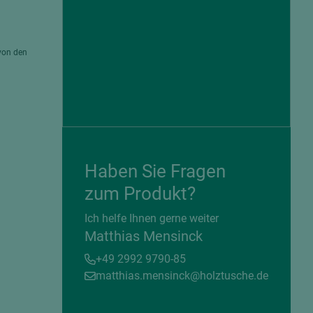
von den
Haben Sie Fragen
zum Produkt?
= beschichtete Plattenwerkstoffe
Ich helfe Ihnen gerne weiter
Matthias Mensinck
+49 2992 9790-85
matthias.mensinck@holztusche.de