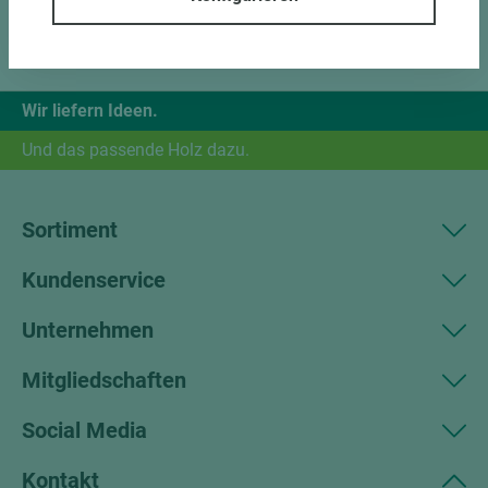
Wir liefern Ideen.
Und das passende Holz dazu.
Sortiment
Kundenservice
Unternehmen
Mitgliedschaften
Social Media
Kontakt