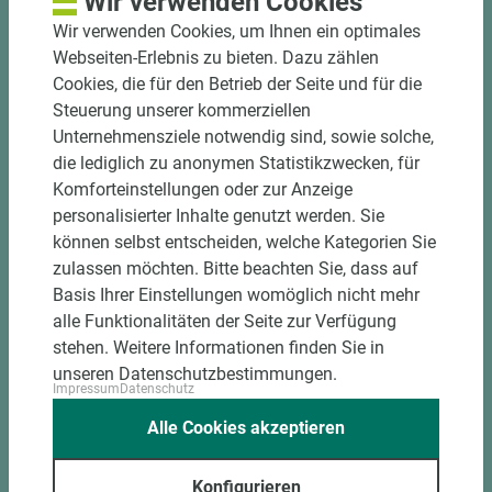
Wir verwenden Cookies
halbautomatische Beschickung
Wir verwenden Cookies, um Ihnen ein optimales
Einzelteiletikettierung auf Wunsch möglich
Webseiten-Erlebnis zu bieten. Dazu zählen
Materialschonende und kundengerechte
Cookies, die für den Betrieb der Seite und für die
Verpackung der Fixmaße
Steuerung unserer kommerziellen
Unternehmensziele notwendig sind, sowie solche,
Jetzt Zuschnitt anfragen
die lediglich zu anonymen Statistikzwecken, für
Komforteinstellungen oder zur Anzeige
personalisierter Inhalte genutzt werden. Sie
können selbst entscheiden, welche Kategorien Sie
zulassen möchten. Bitte beachten Sie, dass auf
Basis Ihrer Einstellungen womöglich nicht mehr
alle Funktionalitäten der Seite zur Verfügung
stehen. Weitere Informationen finden Sie in
unseren Datenschutzbestimmungen.
Impressum
Datenschutz
Alle Cookies akzeptieren
Konfigurieren