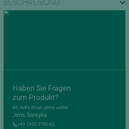
BESCHREIBUNG
Haben Sie Fragen
zum Produkt?
Ich helfe Ihnen gerne weiter
Jens Sareyka
+49 2992 9790-82