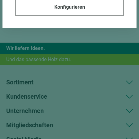
Konfigurieren
Wir liefern Ideen.
Und das passende Holz dazu.
Sortiment
Kundenservice
Unternehmen
Mitgliedschaften